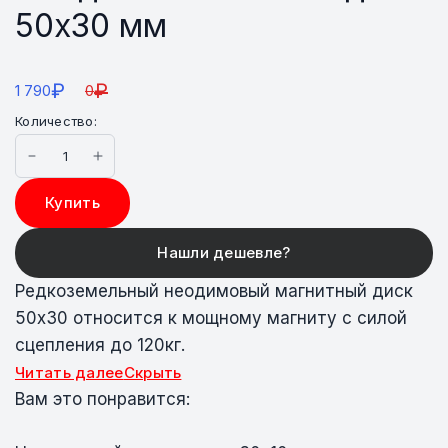
50х30 мм
₽
₽
1 790
0
Количество:
Купить
Редкоземельный неодимовый магнитный диск
50х30 относится к мощному магниту с силой
сцепления до 120кг.
Читать далее
Скрыть
Вам это понравится: