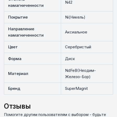
N42
намагниченности
Покрытие
Ni(Никель)
Направление
Аксиальное
намагниченности
Цвет
Серебристый
Форма
Диск
NdFeB(Неодим-
Материал
Железо-Бор)
Бренд
SuperMagnit
Отзывы
Помогите другим пользователям с выбором - будьте