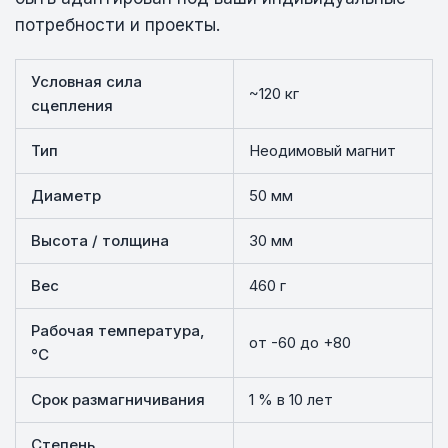
потребности и проекты.
Условная сила
~120 кг
сцепления
Тип
Неодимовый магнит
Диаметр
50 мм
Высота / толщина
30 мм
Вес
460 г
Рабочая температура,
от -60 до +80
°C
Срок размагничивания
1 % в 10 лет
Степень