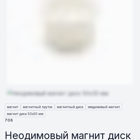
магнит
магнитный пруток
магнитный диск
неодимовый магнит
магнит диск 50х30 мм
706
Неодимовый магнит диск