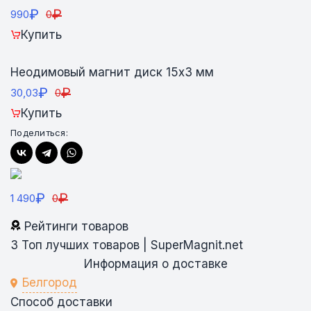
₽
₽
990
0
Купить
Неодимовый магнит диск 15х3 мм
₽
₽
30,03
0
Купить
Поделиться:
₽
₽
1 490
0
Рейтинги товаров
3
Топ лучших товаров | SuperMagnit.net
Информация о доставке
Белгород
Способ доставки