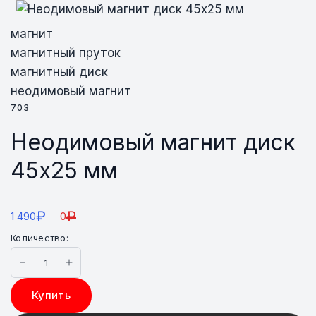
магнит
магнитный пруток
магнитный диск
неодимовый магнит
703
Неодимовый магнит диск
45х25 мм
₽
₽
1 490
0
Количество:
Купить