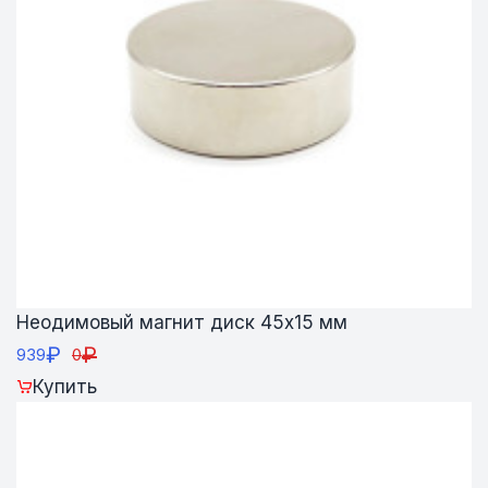
Неодимовый магнит диск 45х15 мм
₽
₽
939
0
Купить