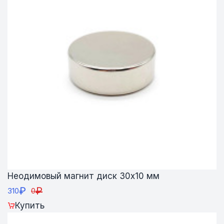
Неодимовый магнит диск 30х10 мм
₽
₽
310
0
Купить