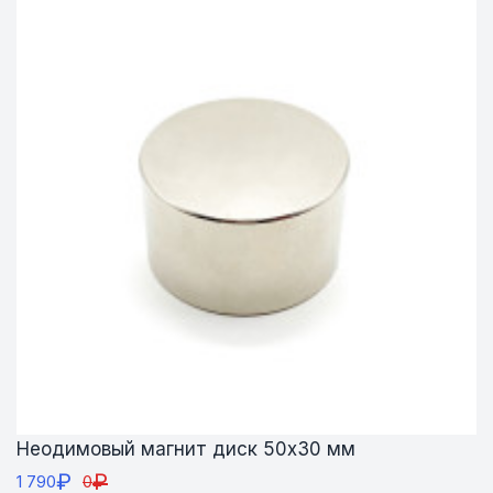
Неодимовый магнит диск 50х30 мм
₽
₽
1 790
0