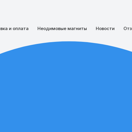
вка и оплата
Неодимовые магниты
Новости
Отз