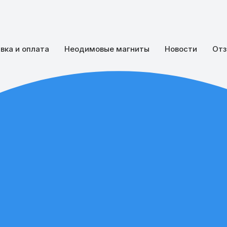
вка и оплата
Неодимовые магниты
Новости
Отз