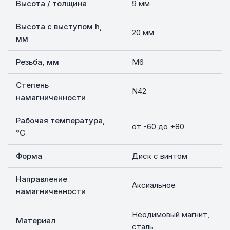
Высота / толщина
9 мм
Высота с выступом h,
20 мм
мм
Резьба, мм
М6
Степень
N42
намагниченности
Рабочая температура,
от -60 до +80
°C
Форма
Диск с винтом
Направление
Аксиальное
намагниченности
Неодимовый магнит,
Материал
сталь