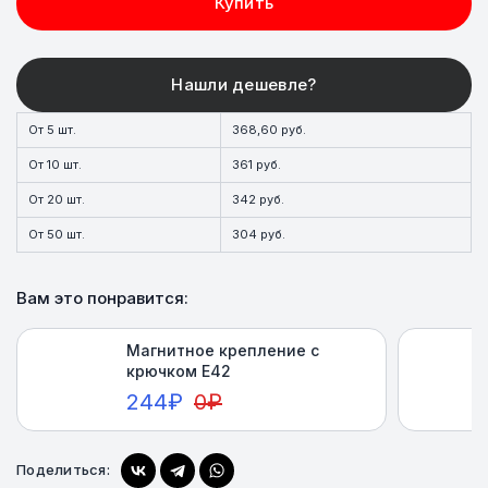
Купить
От 5 шт.
368,60 руб.
От 10 шт.
361 руб.
От 20 шт.
342 руб.
От 50 шт.
304 руб.
Вам это понравится:
Магнитное крепление с
крючком E42
244
₽
0
₽
Поделиться:
Купить