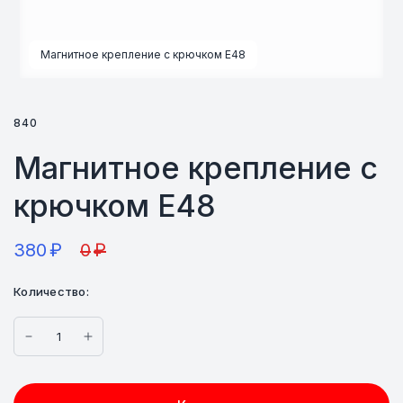
Магнитное крепление с крючком E48
840
Магнитное крепление с
крючком E48
380
₽
0
₽
Количество: