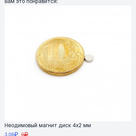
Вам это понравится:
Неодимовый магнит диск 4х2 мм
₽
₽
3,08
0