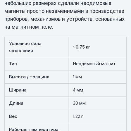
небольших размерах сделали неодимовые
магниты просто незаменимыми в производстве
приборов, механизмов и устройств, основанных
на магнитном поле.
Условная сила
~0,75 кг
сцепления
Тип
Неодимовый магнит
Высота / толщина
1 мм
Ширина
4 мм
Длина
30 мм
Вес
1.22 г
Рабочая температура,