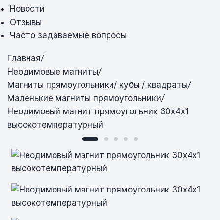
Новости
Отзывы
Часто задаваемые вопросы
Главная
/
Неодимовые магниты
/
Магниты прямоугольники/ кубы / квадраты
/
Маленькие магниты прямоугольники
/
Неодимовый магнит прямоугольник 30х4х1
высокотемпературный
Неодимовый магнит прямоугольник
Неодимовый магнит прямоугольник
Неодимовый магнит прямоугольник
Неодимовый магнит прямоугольник
Неодимовый магнит прямоугольник
30х4х1 высокотемпературный
30х4х1 высокотемпературный
30х4х1 высокотемпературный
30х4х1 высокотемпературный
30х4х1 высокотемпературный