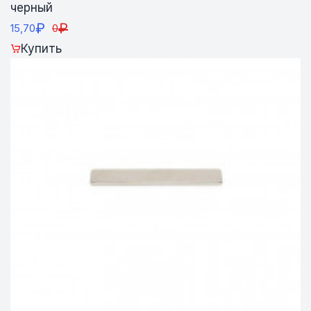
черный
₽
₽
15,70
0
Купить