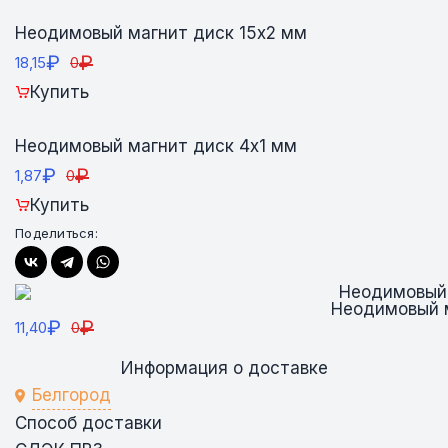
Неодимовый магнит диск 15х2 мм
₽
₽
18,15
0
Купить
Неодимовый магнит диск 4х1 мм
₽
₽
1,87
0
Купить
Поделиться:
Неодимовый 
₽
₽
11,40
0
Информация о доставке
Белгород
Способ доставки