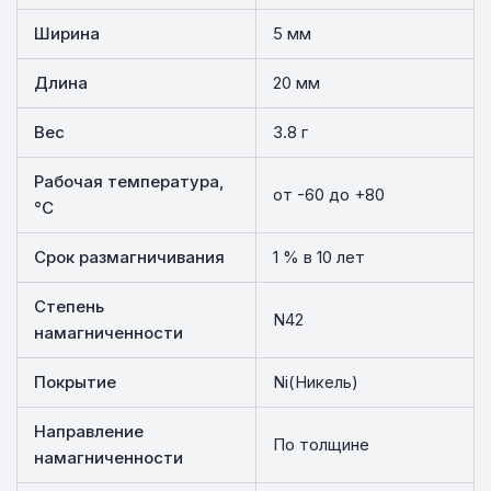
Ширина
5 мм
Длина
20 мм
Вес
3.8 г
Рабочая температура,
от -60 до +80
°C
Срок размагничивания
1 % в 10 лет
Степень
N42
намагниченности
Покрытие
Ni(Никель)
Направление
По толщине
намагниченности