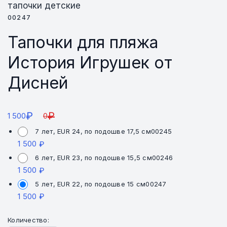
тапочки детские
00247
Тапочки для пляжа
История Игрушек от
Дисней
₽
₽
1 500
0
7 лет, EUR 24, по подошве 17,5 см
00245
1 500
₽
6 лет, EUR 23, по подошве 15,5 см
00246
1 500
₽
5 лет, EUR 22, по подошве 15 см
00247
1 500
₽
Количество: