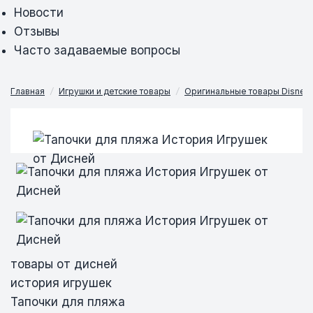
Новости
Отзывы
Часто задаваемые вопросы
Главная
/
Игрушки и детские товары
/
Оригинальные товары Disney
Тапочки для пляжа История Игрушек от
Тапочки для пляжа История Игрушек от
Тапочки для пляжа История Игрушек от
Дисней
Дисней
Дисней
товары от дисней
история игрушек
Тапочки для пляжа