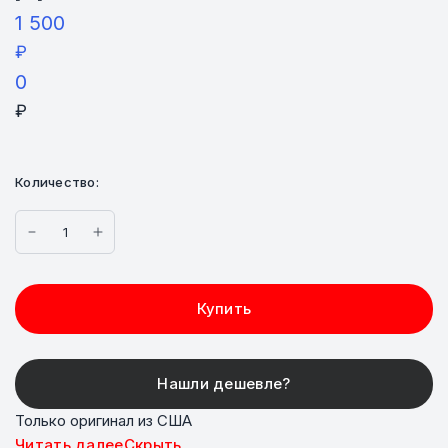
1 500
₽
0
₽
Количество:
Купить
Только оригинал из США
Читать далее
Скрыть