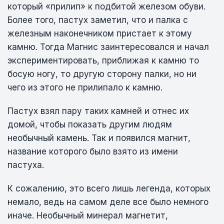
который «прилип» к подбитой железом обуви.
Более того, пастух заметил, что и палка с
железным наконечником пристает к этому
камню. Тогда Магнис заинтересовался и начал
экспериментировать, приближая к камню то
босую ногу, то другую сторону палки, но ни
чего из этого не прилипало к камню.
Пастух взял пару таких камней и отнес их
домой, чтобы показать другим людям
необычный камень. Так и появился магнит,
название которого было взято из имени
пастуха.
К сожалению, это всего лишь легенда, которых
немало, ведь на самом деле все было немного
иначе. Необычный минерал магнетит,