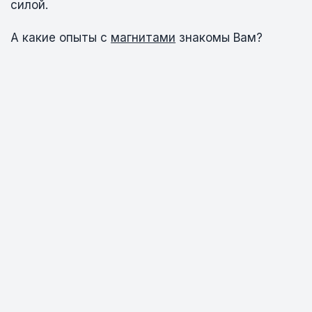
силой.
А какие опыты с
магнитами
знакомы Вам?