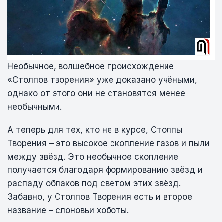
Необычное, волшебное происхождение
«Столпов творения» уже доказано учёными,
однако от этого они не становятся менее
необычными.
А теперь для тех, кто не в курсе, Столпы
Творения – это высокое скопление газов и пыли
между звёзд. Это необычное скопление
получается благодаря формированию звёзд и
распаду облаков под светом этих звёзд.
Забавно, у Столпов Творения есть и второе
название – слоновьи хоботы.