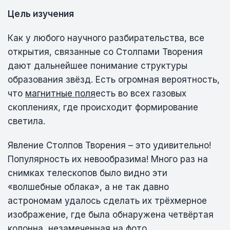
Цель изучения
Как у любого научного разбирательства, все
открытия, связанные со Столпами Творения
дают дальнейшее понимание структуры
образования звёзд. Есть огромная вероятность,
что
магнитные поля
есть во всех газовых
скоплениях, где происходит формирование
светила.
Явление Столпов Творения – это удивительно!
Популярность их невообразима! Много раз на
снимках телескопов было видно эти
«волшебные облака», а не так давно
астрономам удалось сделать их трёхмерное
изображение, где была обнаружена четвёртая
колонна, незамеченная на фото.