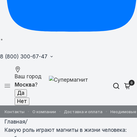
8 (800) 300-67-47
Ваш город
0
Москва
?
Контакты
О компании
Доставка и оплата
Неодимовые
Главная
/
Какую роль играют магниты в жизни человека: