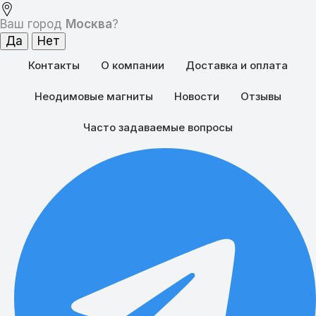
Ваш город
Москва
?
Контакты
О компании
Доставка и оплата
Как магниты влияют на жизнь и здоровье человека: особенности и результаты исследований
Поделиться:
Неодимовые магниты
Новости
Отзывы
Часто задаваемые вопросы