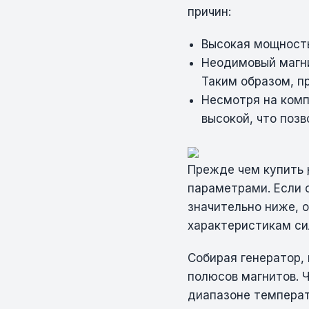
причин:
Высокая мощность
Неодимовый магни
Таким образом, п
Несмотря на комп
высокой, что поз
Прежде чем купить
параметрами. Если 
значительно ниже, 
характеристикам си
Собирая генератор,
полюсов магнитов. 
диапазоне температ