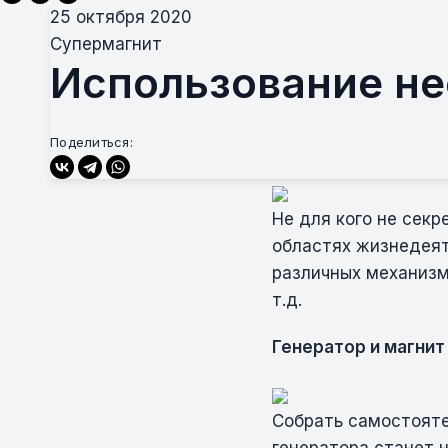
25 октября 2020
Супермагнит
Использование не
Поделиться:
Не для кого не сек
областях жизнедеят
различных механизмо
т.д.
Генератор и магнит
Собрать самостояте