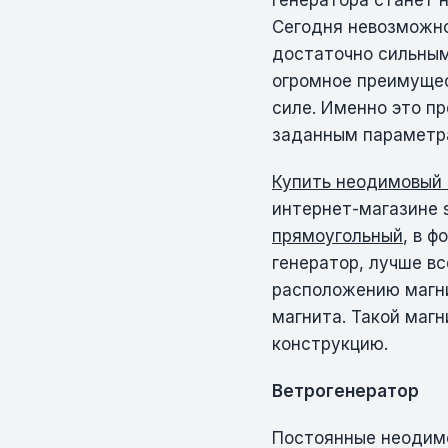
генератора станет 
Сегодня невозможно
достаточно сильным
огромное преимущес
силе. Именно это п
заданным параметр
Купить неодимовый
интернет-магазине 
прямоугольный
, в 
генератор, лучше в
расположению магни
магнита. Такой магн
конструкцию.
Ветрогенератор
Постоянные неодимо