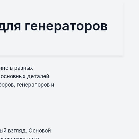
для генераторов
нно в разных
 основных деталей
боров, генераторов и
ый взгляд. Основой