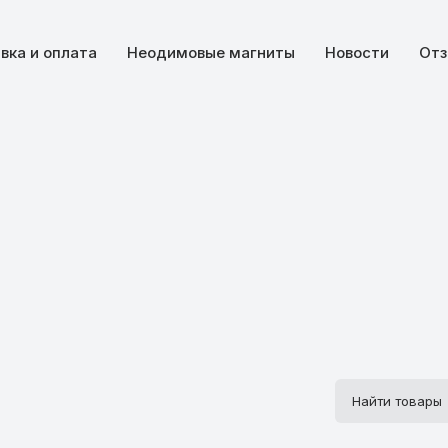
вка и оплата
Неодимовые магниты
Новости
Отз
Поиск