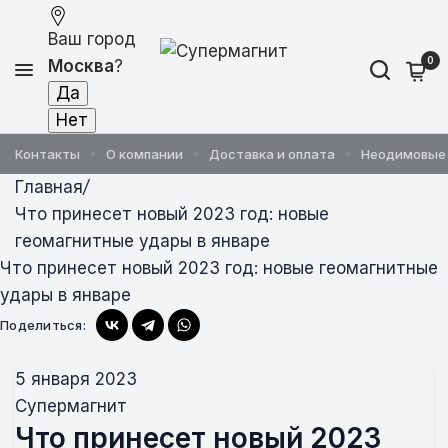
Ваш город
0
Москва
?
Контакты
О компании
Доставка и оплата
Неодимовые
Главная
/
Что принесет новый 2023 год: новые
геомагнитные удары в январе
Что принесет новый 2023 год: новые геомагнитные
удары в январе
Поделиться:
5 января 2023
Супермагнит
Что принесет новый 2023