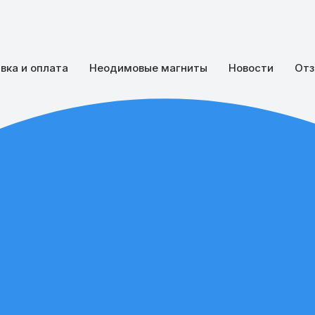
вка и оплата
Неодимовые магниты
Новости
Отз