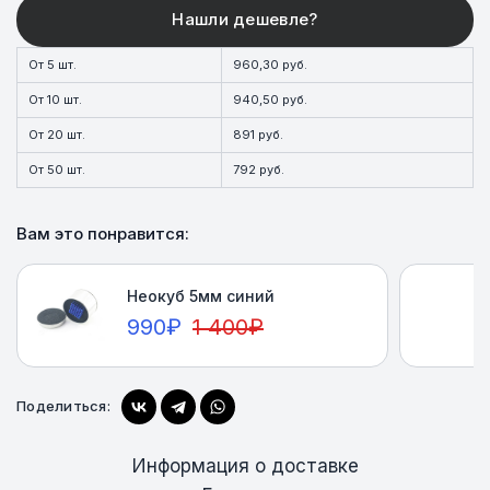
От 5 шт.
960,30 руб.
От 10 шт.
940,50 руб.
От 20 шт.
891 руб.
От 50 шт.
792 руб.
Вам это понравится:
Неокуб 5мм синий
990
₽
1 400
₽
Купить
Поделиться:
Информация о доставке