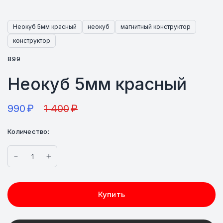
Неокуб 5мм красный
неокуб
магнитный конструктор
конструктор
899
Неокуб 5мм красный
990
₽
1 400
₽
Количество:
Купить