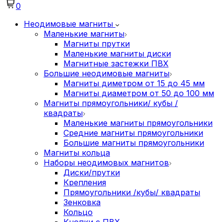
0
Неодимовые магниты
Маленькие магниты
Магниты прутки
Маленькие магниты диски
Магнитные застежки ПВХ
Большие неодимовые магниты
Магниты диметром от 15 до 45 мм
Магниты диаметром от 50 до 100 мм
Магниты прямоугольники/ кубы /
квадраты
Маленькие магниты прямоугольники
Средние магниты прямоугольники
Большие магниты прямоугольники
Магниты кольца
Наборы неодимовых магнитов
Диски/прутки
Крепления
Прямоугольники /кубы/ квадраты
Зенковка
Кольцо
Кнопки с ПВХ