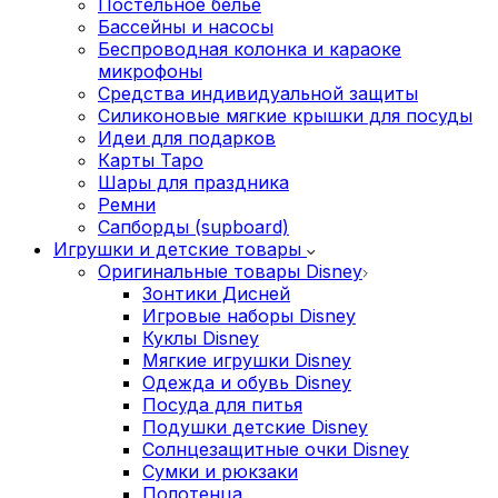
Постельное белье
Бассейны и насосы
Беспроводная колонка и караоке
микрофоны
Средства индивидуальной защиты
Силиконовые мягкие крышки для посуды
Идеи для подарков
Карты Таро
Шары для праздника
Ремни
Сапборды (supboard)
Игрушки и детские товары
Оригинальные товары Disney
Зонтики Дисней
Игровые наборы Disney
Куклы Disney
Мягкие игрушки Disney
Одежда и обувь Disney
Посуда для питья
Подушки детские Disney
Cолнцезащитные очки Disney
Сумки и рюкзаки
Полотенца