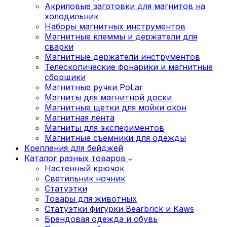
Акриловые заготовки для магнитов на
холодильник
Наборы магнитных инструментов
Магнитные клеммы и держатели для
сварки
Магнитные держатели инструментов
Телескопические фонарики и магнитные
сборщики
Магнитные ручки PoLar
Магниты для магнитной доски
Магнитные щетки для мойки окон
Магнитная лента
Магниты для экспериментов
Магнитные съемники для одежды
Крепления для бейджей
Каталог разных товаров
Настенный крючок
Светильник ночник
Статуэтки
Товары для животных
Статуэтки фигурки Bearbrick и Kaws
Брендовая одежда и обувь