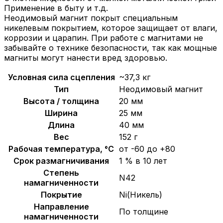
Применение в быту и т.д.
Неодимовый магнит покрыт специальным
никелевым покрытием, которое защищает от влаги,
коррозии и царапин. При работе с магнитами не
забывайте о технике безопасности, так как мощные
магниты могут нанести вред здоровью.
Условная сила сцепления
~37,3 кг
Тип
Неодимовый магнит
Высота / толщина
20 мм
Ширина
25 мм
Длина
40 мм
Вес
152 г
Рабочая температура, °C
от -60 до +80
Срок размагничивания
1 % в 10 лет
Степень
N42
намагниченности
Покрытие
Ni(Никель)
Направление
По толщине
намагниченности