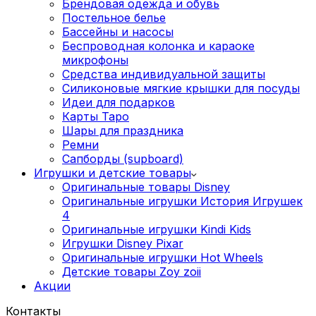
Брендовая одежда и обувь
Постельное белье
Бассейны и насосы
Беспроводная колонка и караоке
микрофоны
Средства индивидуальной защиты
Силиконовые мягкие крышки для посуды
Идеи для подарков
Карты Таро
Шары для праздника
Ремни
Сапборды (supboard)
Игрушки и детские товары
Оригинальные товары Disney
Оригинальные игрушки История Игрушек
4
Оригинальные игрушки Kindi Kids
Игрушки Disney Pixar
Оригинальные игрушки Hot Wheels
Детские товары Zoy zoii
Акции
Контакты