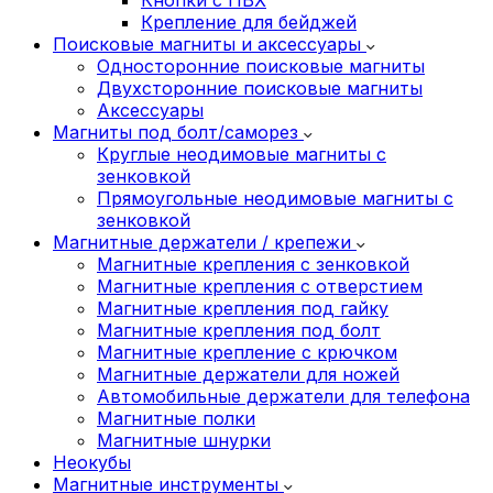
Крепление для бейджей
Поисковые магниты и аксессуары
Односторонние поисковые магниты
Двухсторонние поисковые магниты
Аксессуары
Магниты под болт/саморез
Круглые неодимовые магниты с
зенковкой
Прямоугольные неодимовые магниты с
зенковкой
Магнитные держатели / крепежи
Магнитные крепления с зенковкой
Магнитные крепления с отверстием
Магнитные крепления под гайку
Магнитные крепления под болт
Магнитные крепление с крючком
Магнитные держатели для ножей
Автомобильные держатели для телефона
Магнитные полки
Магнитные шнурки
Неокубы
Магнитные инструменты