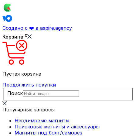
Создано с ❤️ в aspire.agency
0
Корзина
Пустая корзина
Продолжить покупки
Поиск
Популярные запросы
Неодимовые магниты
Поисковые магниты и аксессуары
Магниты под болт/саморез