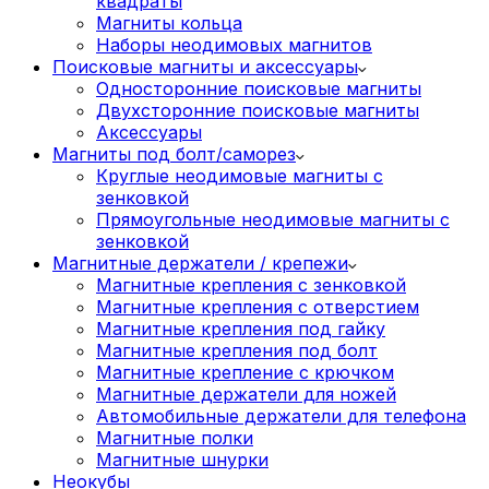
квадраты
Магниты кольца
Наборы неодимовых магнитов
Поисковые магниты и аксессуары
Односторонние поисковые магниты
Двухсторонние поисковые магниты
Аксессуары
Магниты под болт/саморез
Круглые неодимовые магниты с
зенковкой
Прямоугольные неодимовые магниты с
зенковкой
Магнитные держатели / крепежи
Магнитные крепления с зенковкой
Магнитные крепления с отверстием
Магнитные крепления под гайку
Магнитные крепления под болт
Магнитные крепление с крючком
Магнитные держатели для ножей
Автомобильные держатели для телефона
Магнитные полки
Магнитные шнурки
Неокубы