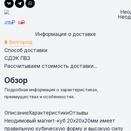
Неод
₽
₽
418
0
Информация о доставке
Белгород
Способ доставки
СДЭК ПВЗ
Рассчитываем стоимость доставки...
Обзор
Подробная информация о характеристиках,
преимуществах и особенностях.
Описание
Характеристики
Отзывы
Неодимовый магнит-куб 20х20х20мм имеет
правильную кубическую форму и высокую силу