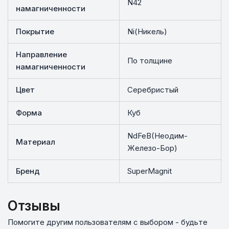
N42
намагниченности
Покрытие
Ni(Никель)
Направление
По толщине
намагниченности
Цвет
Серебристый
Форма
Куб
NdFeB(Неодим-
Материал
Железо-Бор)
Бренд
SuperMagnit
Отзывы
Помогите другим пользователям с выбором - будьте