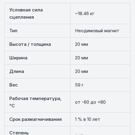
Условная сила
~18.46 кг
сцепления
Тип
Неодимовый магнит
Высота / толщина
20 мм
Ширина
20 мм
Длина
20 мм
Вес
59 г
Рабочая температура,
от -60 до +80
°C
Срок размагничивания
1 % в 10 лет
Степень