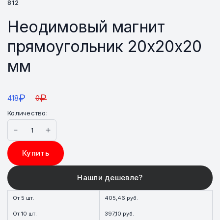
812
Неодимовый магнит
прямоугольник 20х20х20
мм
₽
₽
418
0
Количество:
Купить
От 5 шт.
405,46 руб.
От 10 шт.
397,10 руб.