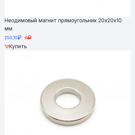
Неодимовый магнит прямоугольник 20х20х10
мм
₽
₽
250,10
0
Купить