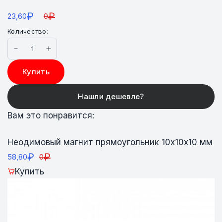
₽
₽
23,60
0
Количество:
Купить
Вам это понравится:
Неодимовый магнит прямоугольник 10х10х10 мм
₽
₽
58,80
0
Купить