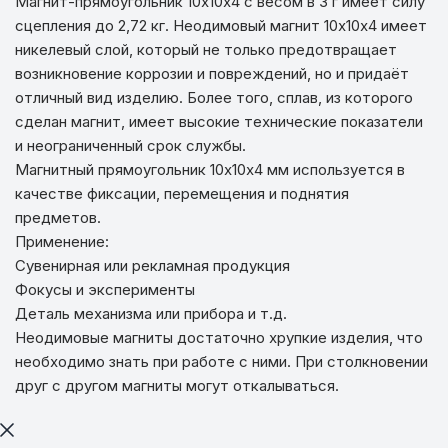
Магнит-прямоугольник 10х10х4 с весом в 3 г имеет силу
сцепления до 2,72 кг. Неодимовый магнит 10х10х4 имеет
никелевый слой, который не только предотвращает
возникновение коррозии и повреждений, но и придаёт
отличный вид изделию. Более того, сплав, из которого
сделан магнит, имеет высокие технические показатели
и неограниченный срок службы.
Магнитный прямоугольник 10х10х4 мм используется в
качестве фиксации, перемещения и поднятия
предметов.
Применение:
Сувенирная или рекламная продукция
Фокусы и эксперименты
Деталь механизма или прибора и т.д.
Неодимовые магниты достаточно хрупкие изделия, что
необходимо знать при работе с ними. При столкновении
друг с другом магниты могут откалываться.