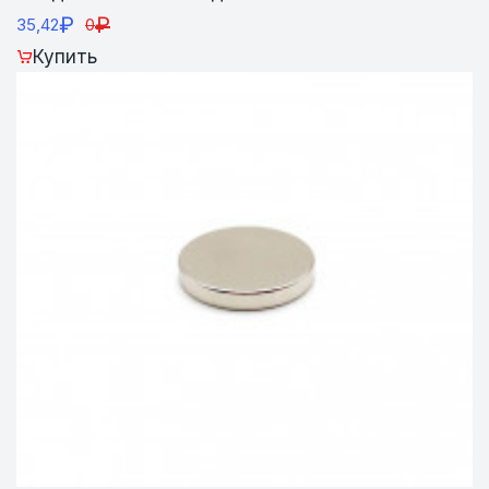
₽
₽
35,42
0
Купить