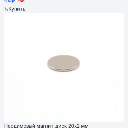
₽
₽
6,10
0
Купить
Неодимовый магнит диск 20х2 мм