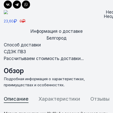
Нео
₽
₽
23,60
0
Информация о доставке
Белгород
Способ доставки
СДЭК ПВЗ
Рассчитываем стоимость доставки...
Обзор
Подробная информация о характеристиках,
преимуществах и особенностях.
Описание
Характеристики
Отзывы