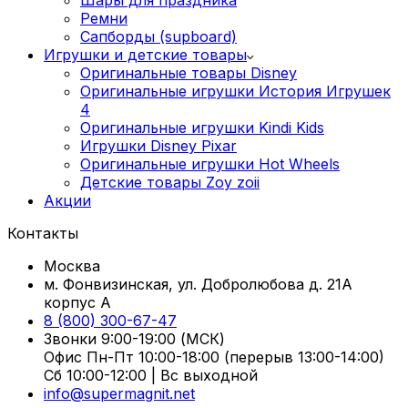
Ремни
Сапборды (supboard)
Игрушки и детские товары
Оригинальные товары Disney
Оригинальные игрушки История Игрушек
4
Оригинальные игрушки Kindi Kids
Игрушки Disney Pixar
Оригинальные игрушки Hot Wheels
Детские товары Zoy zoii
Акции
Контакты
Москва
м. Фонвизинская, ул. Добролюбова д. 21А
корпус А
8 (800) 300-67-47
Звонки 9:00-19:00 (МСК)
Офис Пн-Пт 10:00-18:00 (перерыв 13:00-14:00)
Сб 10:00-12:00 | Вс выходной
info@supermagnit.net