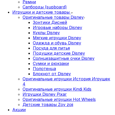
Ремни
Сапборды (supboard)
Игрушки и детские товары
Оригинальные товары Disney
Зонтики Дисней
Игровые наборы Disney
Куклы Disney
Мягкие игрушки Disney
Одежда и обувь Disney
Посуда для питья
Подушки детские Disney
Cолнцезащитные очки Disney
Сумки и рюкзаки
Полотенца
Блокнот от Disney
Оригинальные игрушки История Игрушек
4
Оригинальные игрушки Kindi Kids
Игрушки Disney Pixar
Оригинальные игрушки Hot Wheels
Детские товары Zoy zoii
Акции