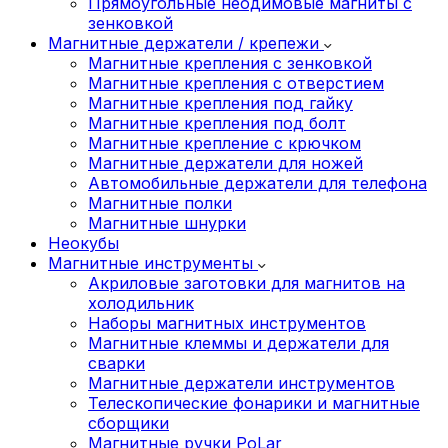
Прямоугольные неодимовые магниты с
зенковкой
Магнитные держатели / крепежи
Магнитные крепления с зенковкой
Магнитные крепления с отверстием
Магнитные крепления под гайку
Магнитные крепления под болт
Магнитные крепление с крючком
Магнитные держатели для ножей
Автомобильные держатели для телефона
Магнитные полки
Магнитные шнурки
Неокубы
Магнитные инструменты
Акриловые заготовки для магнитов на
холодильник
Наборы магнитных инструментов
Магнитные клеммы и держатели для
сварки
Магнитные держатели инструментов
Телескопические фонарики и магнитные
сборщики
Магнитные ручки PoLar