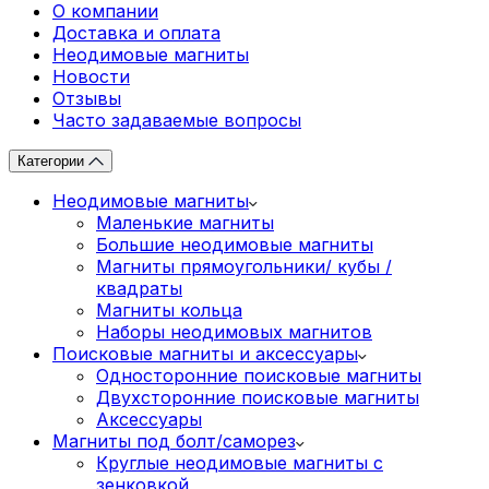
О компании
Доставка и оплата
Неодимовые магниты
Новости
Отзывы
Часто задаваемые вопросы
Категории
Неодимовые магниты
Маленькие магниты
Большие неодимовые магниты
Магниты прямоугольники/ кубы /
квадраты
Магниты кольца
Наборы неодимовых магнитов
Поисковые магниты и аксессуары
Односторонние поисковые магниты
Двухсторонние поисковые магниты
Аксессуары
Магниты под болт/саморез
Круглые неодимовые магниты с
зенковкой