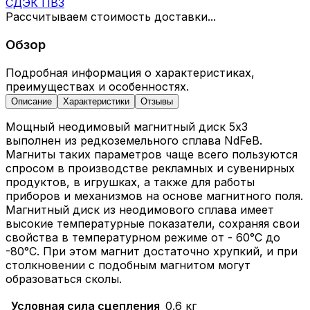
СДЭК ПВЗ
Рассчитываем стоимость доставки...
Обзор
Подробная информация о характеристиках,
преимуществах и особенностях.
Описание
Характеристики
Отзывы
Мощный неодимовый магнитный диск 5х3
выполнен из редкоземельного сплава NdFeB.
Магниты таких параметров чаще всего пользуются
спросом в производстве рекламных и сувенирных
продуктов, в игрушках, а также для работы
приборов и механизмов на основе магнитного поля.
Магнитный диск из неодимового сплава имеет
высокие температурные показатели, сохраняя свои
свойства в температурном режиме от - 60°C до
-80°C. При этом магнит достаточно хрупкий, и при
столкновении с подобным магнитом могут
образоваться сколы.
Условная сила сцепления
0.6 кг