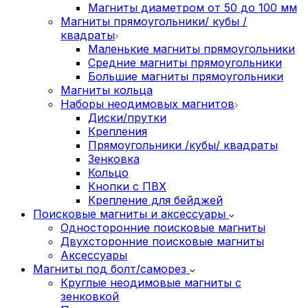
Магниты диаметром от 50 до 100 мм
Магниты прямоугольники/ кубы /
квадраты
Маленькие магниты прямоугольники
Средние магниты прямоугольники
Большие магниты прямоугольники
Магниты кольца
Наборы неодимовых магнитов
Диски/прутки
Крепления
Прямоугольники /кубы/ квадраты
Зенковка
Кольцо
Кнопки с ПВХ
Крепление для бейджей
Поисковые магниты и аксессуары
Односторонние поисковые магниты
Двухсторонние поисковые магниты
Аксессуары
Магниты под болт/саморез
Круглые неодимовые магниты с
зенковкой