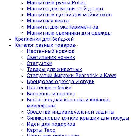
Магнитные ручки PoLar
Магниты для магнитной доски
Магнитные щетки для мойки окон
Магнитная лента
Магниты для экспериментов
Магнитные съемники для одежды
Крепления для бейджей
Каталог разных товаров
Настенный крючок
Светильник ночник
Статуэтки
Товары для животных
Статуэтки фигурки Bearbrick и Kaws
Брендовая одежда и обувь
Постельное белье
Бассейны и насосы
Беспроводная колонка и караоке
микрофоны
Средства индивидуальной защиты
Силиконовые мягкие крышки для посуды
Идеи для подарков
Карты Таро
Шары для праздника