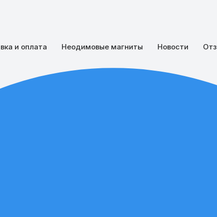
вка и оплата
Неодимовые магниты
Новости
Отз