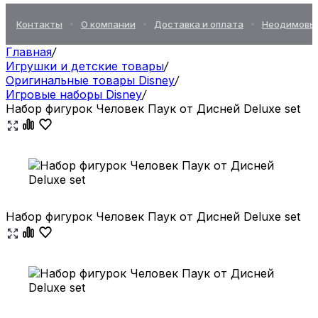
Контакты
О компании
Доставка и оплата
Неодимовы
Главная
/
Игрушки и детские товары
/
Оригинальные товары Disney
/
Игровые наборы Disney
/
Набор фигурок Человек Паук от Дисней Deluxe set
Набор фигурок Человек Паук от Дисней Deluxe set