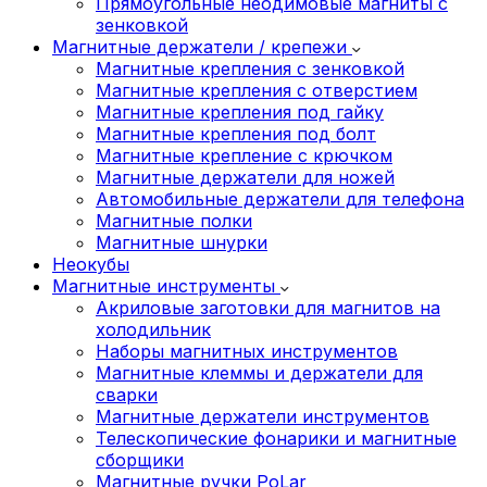
Прямоугольные неодимовые магниты с
зенковкой
Магнитные держатели / крепежи
Магнитные крепления с зенковкой
Магнитные крепления с отверстием
Магнитные крепления под гайку
Магнитные крепления под болт
Магнитные крепление с крючком
Магнитные держатели для ножей
Автомобильные держатели для телефона
Магнитные полки
Магнитные шнурки
Неокубы
Магнитные инструменты
Акриловые заготовки для магнитов на
холодильник
Наборы магнитных инструментов
Магнитные клеммы и держатели для
сварки
Магнитные держатели инструментов
Телескопические фонарики и магнитные
сборщики
Магнитные ручки PoLar