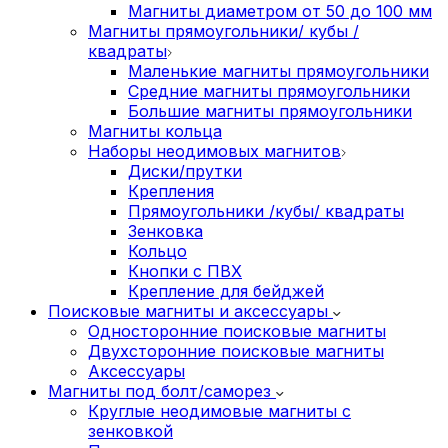
Магниты диаметром от 50 до 100 мм
Магниты прямоугольники/ кубы /
квадраты
Маленькие магниты прямоугольники
Средние магниты прямоугольники
Большие магниты прямоугольники
Магниты кольца
Наборы неодимовых магнитов
Диски/прутки
Крепления
Прямоугольники /кубы/ квадраты
Зенковка
Кольцо
Кнопки с ПВХ
Крепление для бейджей
Поисковые магниты и аксессуары
Односторонние поисковые магниты
Двухсторонние поисковые магниты
Аксессуары
Магниты под болт/саморез
Круглые неодимовые магниты с
зенковкой