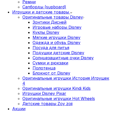
Ремни
Сапборды (supboard)
Игрушки и детские товары
Оригинальные товары Disney
Зонтики Дисней
Игровые наборы Disney
Куклы Disney
Мягкие игрушки Disney
Одежда и обувь Disney
Посуда для питья
Подушки детские Disney
Cолнцезащитные очки Disney
Сумки и рюкзаки
Полотенца
Блокнот от Disney
Оригинальные игрушки История Игрушек
4
Оригинальные игрушки Kindi Kids
Игрушки Disney Pixar
Оригинальные игрушки Hot Wheels
Детские товары Zoy zoii
Акции