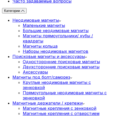
Часто задаваемые вопросы
Категории
Неодимовые магниты
Маленькие магниты
Большие неодимовые магниты
Магниты прямоугольники/ кубы /
квадраты
Магниты кольца
Наборы неодимовых магнитов
Поисковые магниты и аксессуары
Односторонние поисковые магниты
Двухсторонние поисковые магниты
Аксессуары
Магниты под болт/саморез
Круглые неодимовые магниты с
зенковкой
Прямоугольные неодимовые магниты с
зенковкой
Магнитные держатели / крепежи
Магнитные крепления с зенковкой
Магнитные крепления с отверстием