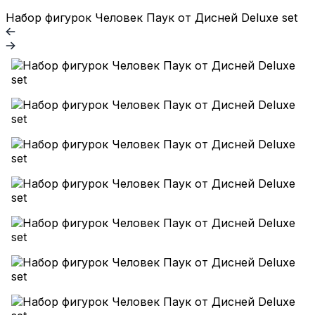
Набор фигурок Человек Паук от Дисней Deluxe set