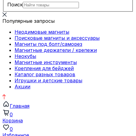
Поиск
Популярные запросы
Неодимовые магниты
Поисковые магниты и аксессуары
Магниты под болт/саморез
Магнитные держатели / крепежи
Неокубы
Магнитные инструменты
Крепления для бейджей
Каталог разных товаров
Игрушки и детские товары
Акции
Главная
0
Корзина
0
Избранное