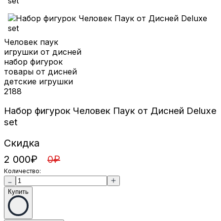
Человек паук
игрушки от дисней
набор фигурок
товары от дисней
детские игрушки
2188
Набор фигурок Человек Паук от Дисней Deluxe
set
Скидка
2 000
₽
0
₽
Количество:
Купить