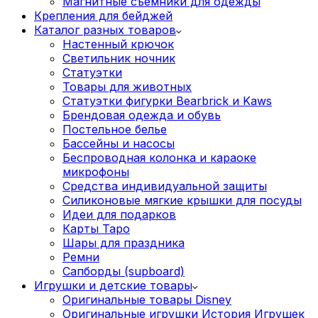
Магнитные съемники для одежды
Крепления для бейджей
Каталог разных товаров
Настенный крючок
Светильник ночник
Статуэтки
Товары для животных
Статуэтки фигурки Bearbrick и Kaws
Брендовая одежда и обувь
Постельное белье
Бассейны и насосы
Беспроводная колонка и караоке
микрофоны
Средства индивидуальной защиты
Силиконовые мягкие крышки для посуды
Идеи для подарков
Карты Таро
Шары для праздника
Ремни
Сапборды (supboard)
Игрушки и детские товары
Оригинальные товары Disney
Оригинальные игрушки История Игрушек