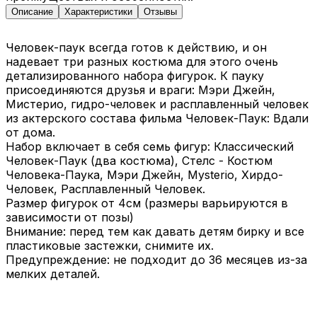
Описание
Характеристики
Отзывы
Человек-паук всегда готов к действию, и он
надевает три разных костюма для этого очень
детализированного набора фигурок. К пауку
присоединяются друзья и враги: Мэри Джейн,
Мистерио, гидро-человек и расплавленный человек
из актерского состава фильма Человек-Паук: Вдали
от дома.
Набор включает в себя семь фигур: Классический
Человек-Паук (два костюма), Стелс - Костюм
Человека-Паука, Мэри Джейн, Mysterio, Хирдо-
Человек, Расплавленный Человек.
Размер фигурок от 4см (размеры варьируются в
зависимости от позы)
Внимание: перед тем как давать детям бирку и все
пластиковые застежки, снимите их.
Предупреждение: не подходит до 36 месяцев из-за
мелких деталей.