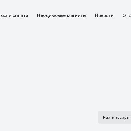
вка и оплата
Неодимовые магниты
Новости
Отз
Поиск