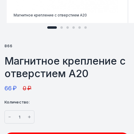
Магнитное крепление с отверстием А20
866
Магнитное крепление с
отверстием А20
66
₽
0
₽
Количество: