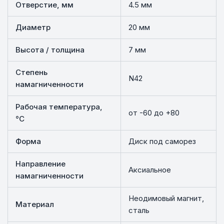
Отверстие, мм
4.5 мм
Диаметр
20 мм
Высота / толщина
7 мм
Степень
N42
намагниченности
Рабочая температура,
от -60 до +80
°C
Форма
Диск под саморез
Направление
Аксиальное
намагниченности
Неодимовый магнит,
Материал
сталь