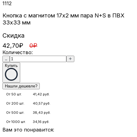
1112
Кнопка с магнитом 17х2 мм пара N+S в ПВХ
33х33 мм
Скидка
42,70
₽
0
₽
Количество:
Купить
От 50 шт.
41,42 руб.
От 200 шт.
40,57 руб.
От 500 шт.
38,43 руб.
От 1000 шт.
34,16 руб.
Вам это понравится: