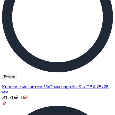
Купить
Кнопка с магнитом 13х2 мм пара N+S в ПВХ 28х28
мм
31,70
₽
0
₽