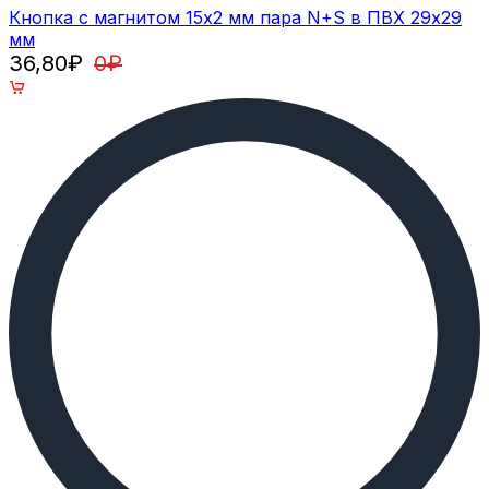
Кнопка с магнитом 15х2 мм пара N+S в ПВХ 29х29
мм
36,80
₽
0
₽