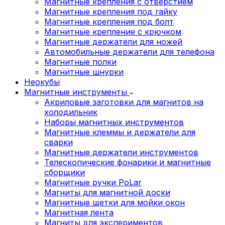
Магнитные крепления с отверстием
Магнитные крепления под гайку
Магнитные крепления под болт
Магнитные крепление с крючком
Магнитные держатели для ножей
Автомобильные держатели для телефона
Магнитные полки
Магнитные шнурки
Неокубы
Магнитные инструменты
Акриловые заготовки для магнитов на
холодильник
Наборы магнитных инструментов
Магнитные клеммы и держатели для
сварки
Магнитные держатели инструментов
Телескопические фонарики и магнитные
сборщики
Магнитные ручки PoLar
Магниты для магнитной доски
Магнитные щетки для мойки окон
Магнитная лента
Магниты для экспериментов