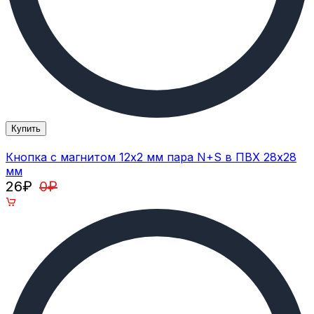
Купить
Кнопка с магнитом 12х2 мм пара N+S в ПВХ 28х28
мм
26
₽
0
₽