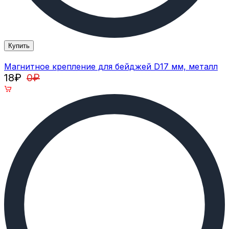
Купить
Магнитное крепление для бейджей D17 мм, металл
18
₽
0
₽