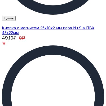
Купить
Кнопка с магнитом 25х10х2 мм пара N+S в ПВХ
43х22мм
49,10
₽
0
₽