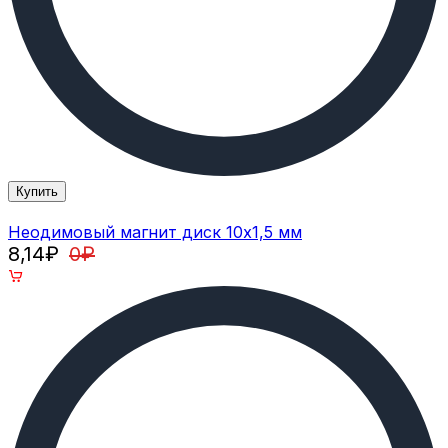
Купить
Неодимовый магнит диск 10х1,5 мм
8,14
₽
0
₽