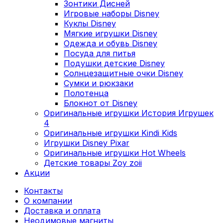
Зонтики Дисней
Игровые наборы Disney
Куклы Disney
Мягкие игрушки Disney
Одежда и обувь Disney
Посуда для питья
Подушки детские Disney
Cолнцезащитные очки Disney
Сумки и рюкзаки
Полотенца
Блокнот от Disney
Оригинальные игрушки История Игрушек
4
Оригинальные игрушки Kindi Kids
Игрушки Disney Pixar
Оригинальные игрушки Hot Wheels
Детские товары Zoy zoii
Акции
Контакты
О компании
Доставка и оплата
Неодимовые магниты