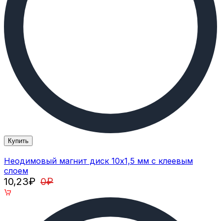
Купить
Неодимовый магнит диск 10х1,5 мм с клеевым
слоем
10,23
₽
0
₽