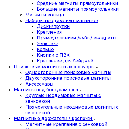
Средние магниты прямоугольники
Большие магниты прямоугольники
Магниты кольца
Наборы неодимовых магнитов
Диски/прутки
Крепления
Прямоугольники /кубы/ квадраты
Зенковка
Кольцо
Кнопки с ПВХ
Крепление для бейджей
Поисковые магниты и аксессуары
Односторонние поисковые магниты
Двухсторонние поисковые магниты
Аксессуары
Магниты под болт/саморез
Круглые неодимовые магниты с
зенковкой
Прямоугольные неодимовые магниты с
зенковкой
Магнитные держатели / крепежи
Магнитные крепления с зенковкой