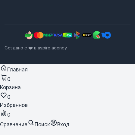
Создано с ❤️ в aspire.agency
Главная
0
Корзина
0
Избранное
0
Сравнение
Поиск
Вход