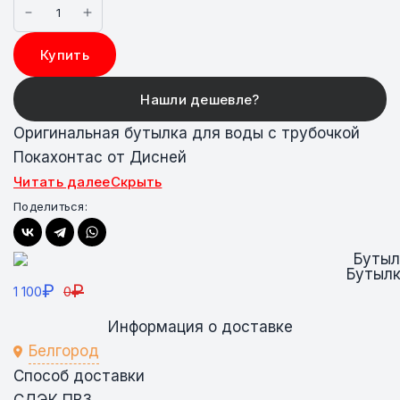
Купить
Оригинальная бутылка для воды с трубочкой
Покахонтас от Дисней
Читать далее
Скрыть
Поделиться:
Бутылк
₽
₽
1 100
0
Информация о доставке
Белгород
Способ доставки