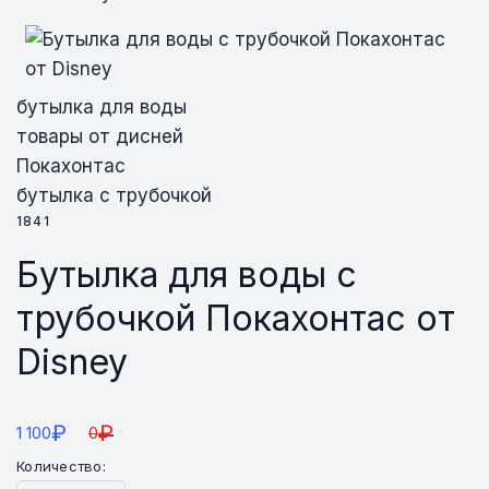
бутылка для воды
товары от дисней
Покахонтас
бутылка с трубочкой
1841
Бутылка для воды с
трубочкой Покахонтас от
Disney
₽
₽
1 100
0
Количество: