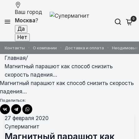
Ваш город
0
Москва
?
Контакты
О компании
Доставка и оплата
Неодимовые
Главная
/
Магнитный парашют как способ снизить
скорость падения…
Магнитный парашют как способ снизить скорость
падения…
Поделиться:
27 февраля 2020
Супермагнит
Магнитный парашют как