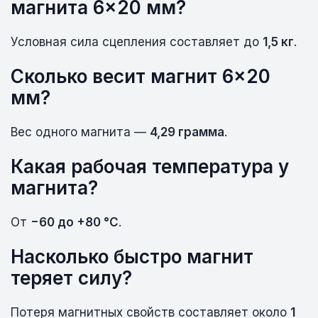
магнита 6×20 мм?
Условная сила сцепления составляет до
1,5 кг
.
Сколько весит магнит 6×20
мм?
Вес одного магнита —
4,29 грамма
.
Какая рабочая температура у
магнита?
От
−60 до +80 °C
.
Насколько быстро магнит
теряет силу?
Потеря магнитных свойств составляет около
1